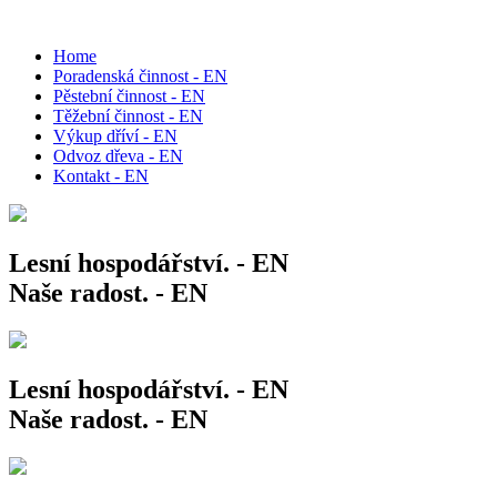
Home
Poradenská činnost - EN
Pěstební činnost - EN
Těžební činnost - EN
Výkup dříví - EN
Odvoz dřeva - EN
Kontakt - EN
Lesní hospodářství. - EN
Naše radost. - EN
Lesní hospodářství. - EN
Naše radost. - EN