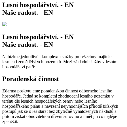
Lesní hospodářství. - EN
Naše radost. - EN
Lesní hospodářství. - EN
Naše radost. - EN
Nabízíme jednotlivé i komplexní služby pro všechny majitele
lesních i zemědělských pozemků. Mezi základní služby v lesním
hospodářství patří:
Poradenská činnost
Zdarma poskytujeme poradenskou činnost odborného lesního
hospodáře. Jedná se kompletní zhodnocení lesního pozemku v
terénu dle lesních hospodářských osnov nebo lesního
hospodářského plánu a navržení nejvhodnějších přírodě blízkých
postupů jak se o les starat bez zbytečně vynaložených nákladů a
přitom získat obnovitelnou dřevní surovinu a umět ji i co nejlépe
zpeněžit.